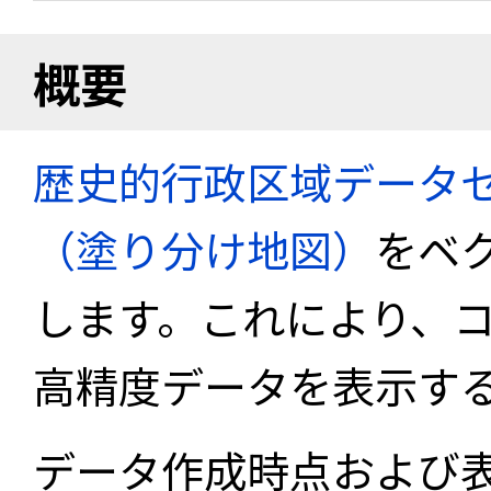
概要
歴史的行政区域データセ
（塗り分け地図）
をベ
します。これにより、
高精度データを表示す
データ作成時点および