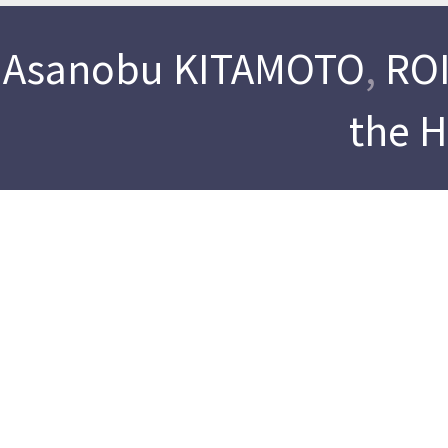
Asanobu KITAMOTO
,
ROI
the 