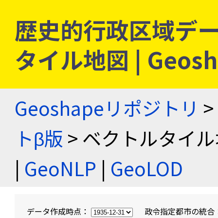
歴史的行政区域デー
タイル地図 | Geo
Geoshapeリポジトリ
>
トβ版
> ベクトルタイル
|
GeoNLP
|
GeoLOD
データ作成時点：
政令指定都市の統合