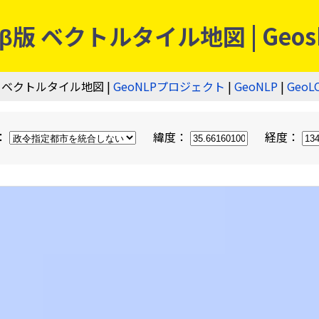
 ベクトルタイル地図 | Geos
 ベクトルタイル地図 |
GeoNLPプロジェクト
|
GeoNLP
|
GeoL
：
緯度：
経度：