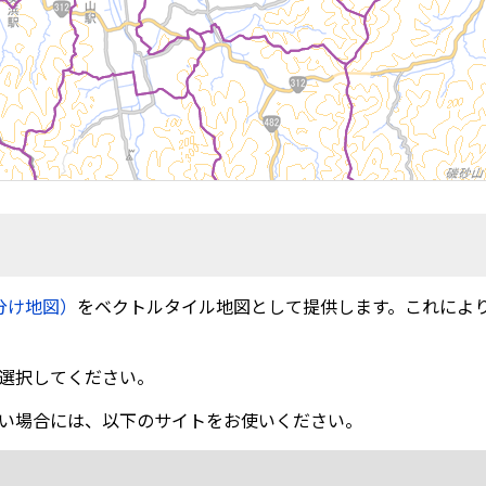
分け地図）
をベクトルタイル地図として提供します。これによ
選択してください。
い場合には、以下のサイトをお使いください。