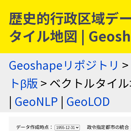
歴史的行政区域デー
タイル地図 | Geo
Geoshapeリポジトリ
>
トβ版
> ベクトルタイル
|
GeoNLP
|
GeoLOD
データ作成時点：
政令指定都市の統合