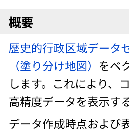
概要
歴史的行政区域データセ
（塗り分け地図）
をベ
します。これにより、
高精度データを表示す
データ作成時点および