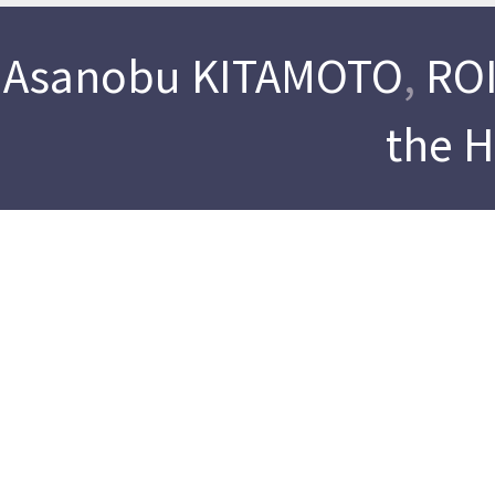
Asanobu KITAMOTO
,
ROI
the 