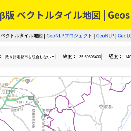
 ベクトルタイル地図 | Geos
 ベクトルタイル地図 |
GeoNLPプロジェクト
|
GeoNLP
|
GeoL
：
緯度：
経度：