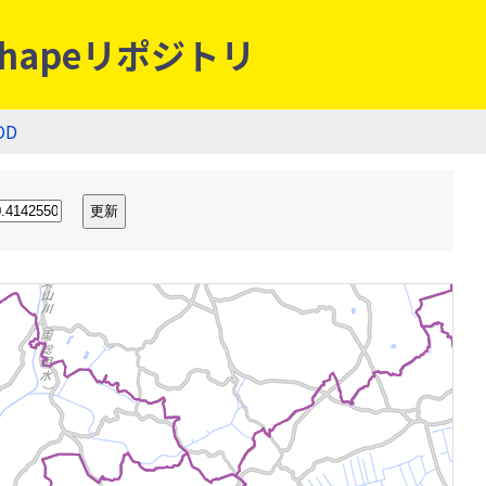
hapeリポジトリ
OD