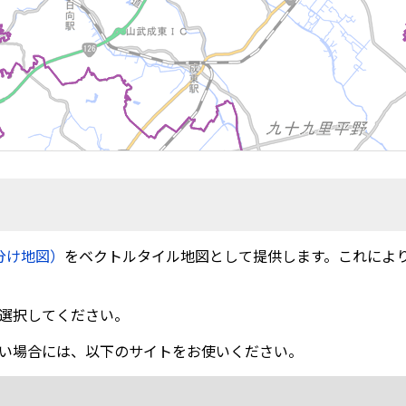
分け地図）
をベクトルタイル地図として提供します。これによ
選択してください。
い場合には、以下のサイトをお使いください。