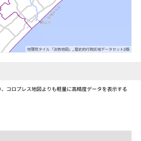
地理院タイル「淡色地図」
,
歴史的行政区域データセットβ版
り、コロプレス地図よりも軽量に高精度データを表示する