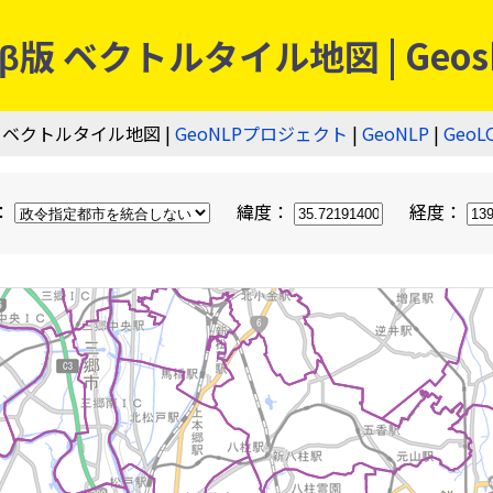
 ベクトルタイル地図 | Geos
 ベクトルタイル地図 |
GeoNLPプロジェクト
|
GeoNLP
|
GeoL
：
緯度：
経度：