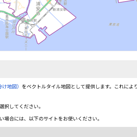
分け地図）
をベクトルタイル地図として提供します。これによ
選択してください。
い場合には、以下のサイトをお使いください。