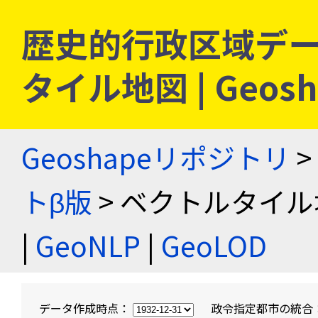
歴史的行政区域デー
タイル地図 | Geo
Geoshapeリポジトリ
>
トβ版
> ベクトルタイル
|
GeoNLP
|
GeoLOD
データ作成時点：
政令指定都市の統合