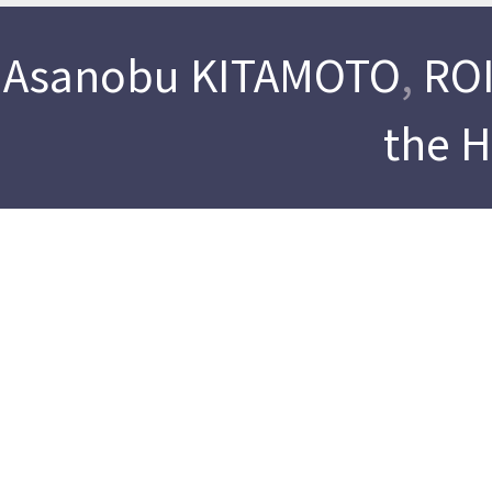
Asanobu KITAMOTO
,
ROI
the 