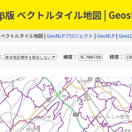
 ベクトルタイル地図 | Geos
 ベクトルタイル地図 |
GeoNLPプロジェクト
|
GeoNLP
|
GeoL
：
緯度：
経度：