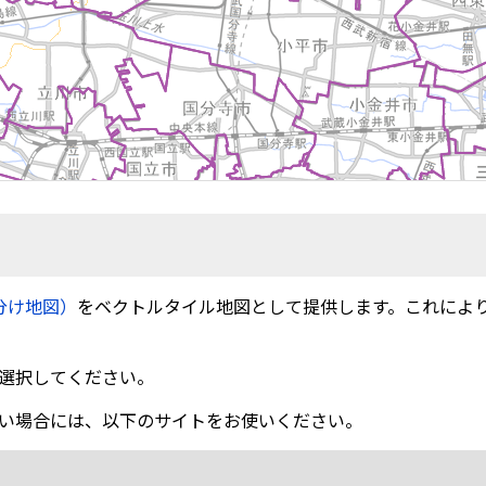
分け地図）
をベクトルタイル地図として提供します。これによ
選択してください。
い場合には、以下のサイトをお使いください。