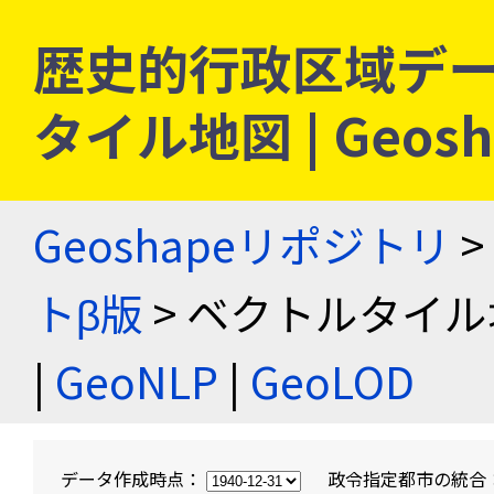
歴史的行政区域デー
タイル地図 | Geo
Geoshapeリポジトリ
>
トβ版
> ベクトルタイル
|
GeoNLP
|
GeoLOD
データ作成時点：
政令指定都市の統合