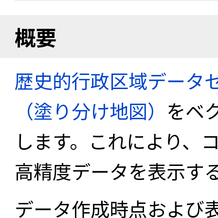
概要
歴史的行政区域データセ
（塗り分け地図）
をベ
します。これにより、
高精度データを表示す
データ作成時点および