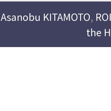
Asanobu KITAMOTO
,
ROI
the 