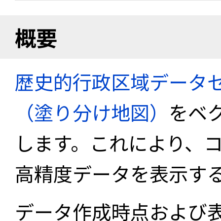
概要
歴史的行政区域データセ
（塗り分け地図）
をベ
します。これにより、
高精度データを表示す
データ作成時点および