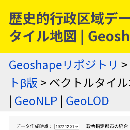
歴史的行政区域デー
タイル地図 | Geo
Geoshapeリポジトリ
>
トβ版
> ベクトルタイル
|
GeoNLP
|
GeoLOD
データ作成時点：
政令指定都市の統合