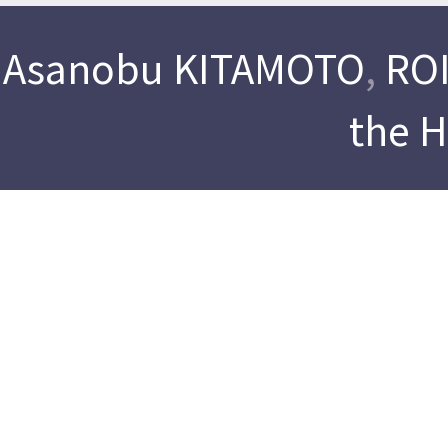
Asanobu KITAMOTO
,
ROI
the 