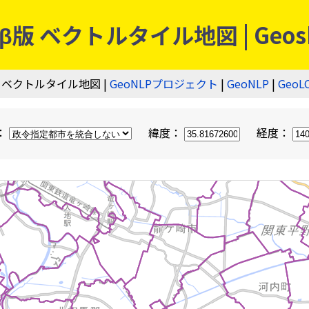
 ベクトルタイル地図 | Geos
 ベクトルタイル地図 |
GeoNLPプロジェクト
|
GeoNLP
|
GeoL
：
緯度：
経度：