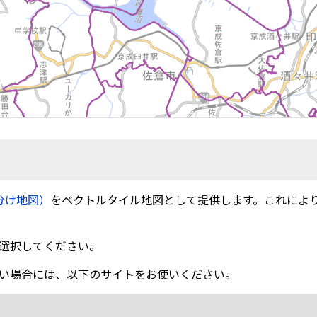
分け地図）
をベクトルタイル地図として提供します。これによ
選択してください。
い場合には、以下のサイトをお使いください。