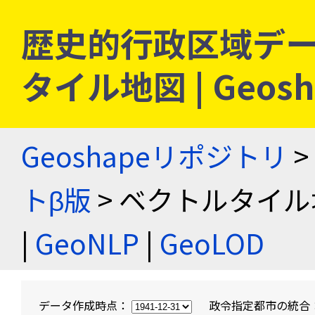
歴史的行政区域デー
タイル地図 | Geo
Geoshapeリポジトリ
>
トβ版
> ベクトルタイル
|
GeoNLP
|
GeoLOD
データ作成時点：
政令指定都市の統合