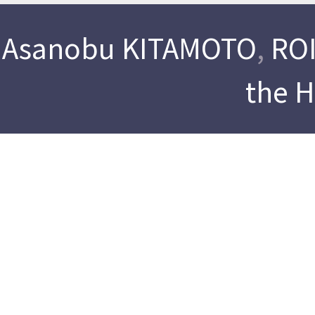
Asanobu KITAMOTO
,
ROI
the 