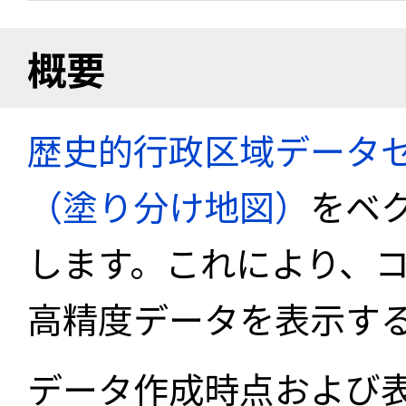
概要
歴史的行政区域データセ
（塗り分け地図）
をベ
します。これにより、
高精度データを表示す
データ作成時点および