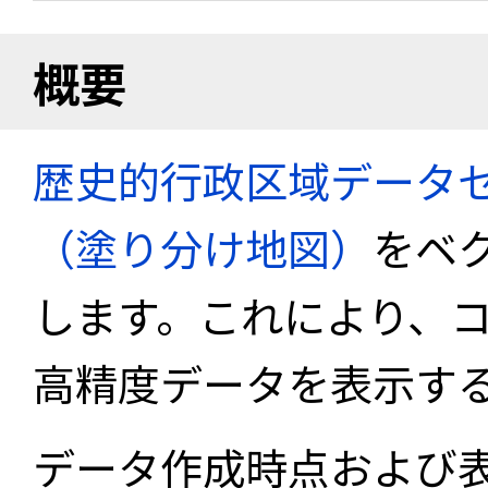
概要
歴史的行政区域データセ
（塗り分け地図）
をベ
します。これにより、
高精度データを表示す
データ作成時点および