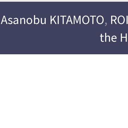
Asanobu KITAMOTO
,
ROI
the 