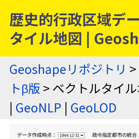
歴史的行政区域デー
タイル地図 | Geo
Geoshapeリポジトリ
>
トβ版
> ベクトルタイル
|
GeoNLP
|
GeoLOD
データ作成時点：
政令指定都市の統合