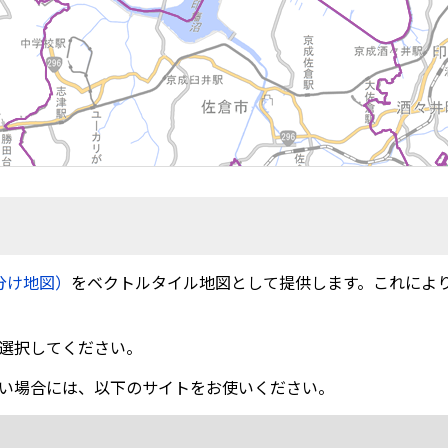
分け地図）
をベクトルタイル地図として提供します。これによ
選択してください。
い場合には、以下のサイトをお使いください。