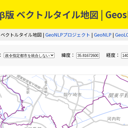
 ベクトルタイル地図 | Geos
 ベクトルタイル地図 |
GeoNLPプロジェクト
|
GeoNLP
|
GeoL
：
緯度：
経度：