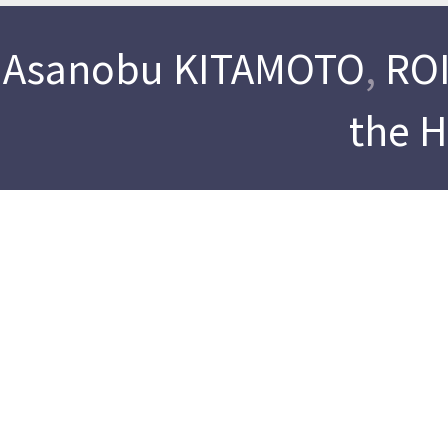
Asanobu KITAMOTO
,
ROI
the 