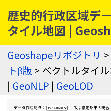
歴史的行政区域デー
タイル地図 | Geo
Geoshapeリポジトリ
>
トβ版
> ベクトルタイル
|
GeoNLP
|
GeoLOD
データ作成時点：
政令指定都市の統合