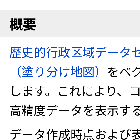
概要
歴史的行政区域データセ
（塗り分け地図）
をベ
します。これにより、
高精度データを表示す
データ作成時点および