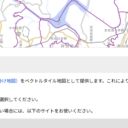
分け地図）
をベクトルタイル地図として提供します。これによ
選択してください。
い場合には、以下のサイトをお使いください。