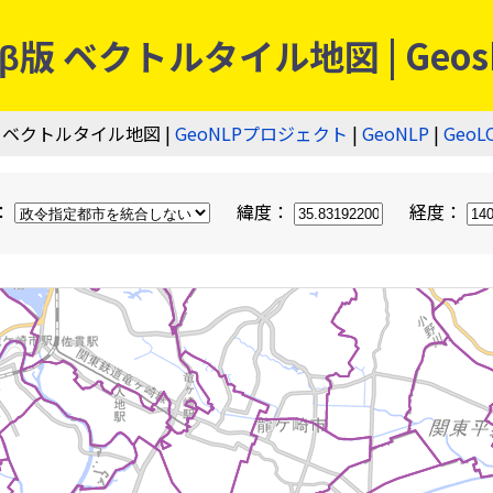
 ベクトルタイル地図 | Geos
 ベクトルタイル地図 |
GeoNLPプロジェクト
|
GeoNLP
|
GeoL
：
緯度：
経度：