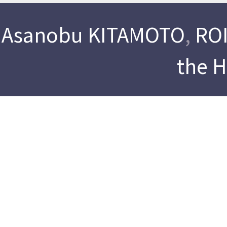
Asanobu KITAMOTO
,
ROI
the 