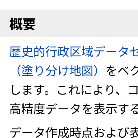
概要
歴史的行政区域データセ
（塗り分け地図）
をベ
します。これにより、
高精度データを表示す
データ作成時点および