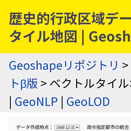
歴史的行政区域デー
タイル地図 | Geo
Geoshapeリポジトリ
>
トβ版
> ベクトルタイル
|
GeoNLP
|
GeoLOD
データ作成時点：
政令指定都市の統合