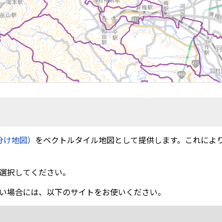
分け地図）
をベクトルタイル地図として提供します。これによ
選択してください。
い場合には、以下のサイトをお使いください。