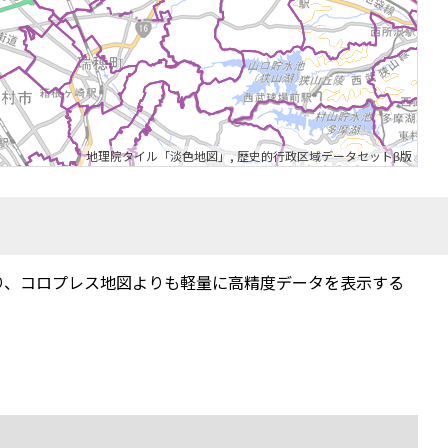
地理院タイル「淡色地図」
,
歴史的行政区域データセットβ版
り、コロプレス地図よりも軽量に高精度データを表示する