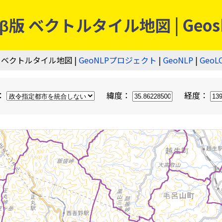
 ベクトルタイル地図 | Geos
 ベクトルタイル地図 |
GeoNLPプロジェクト
|
GeoNLP
|
GeoL
：
緯度：
経度：