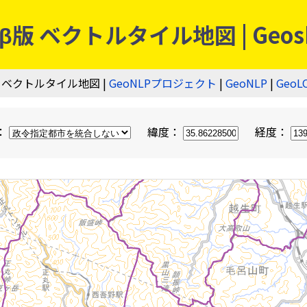
 ベクトルタイル地図 | Geos
 ベクトルタイル地図 |
GeoNLPプロジェクト
|
GeoNLP
|
GeoL
：
緯度：
経度：