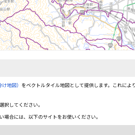
分け地図）
をベクトルタイル地図として提供します。これによ
選択してください。
い場合には、以下のサイトをお使いください。