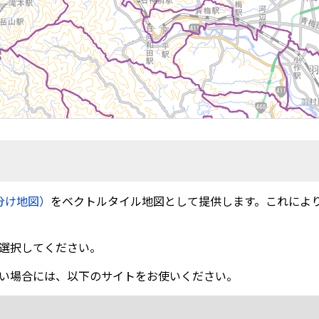
分け地図）
をベクトルタイル地図として提供します。これによ
選択してください。
い場合には、以下のサイトをお使いください。