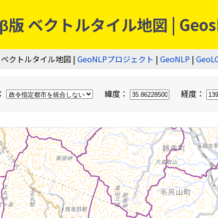
 ベクトルタイル地図 | Geos
 ベクトルタイル地図 |
GeoNLPプロジェクト
|
GeoNLP
|
GeoL
：
緯度：
経度：