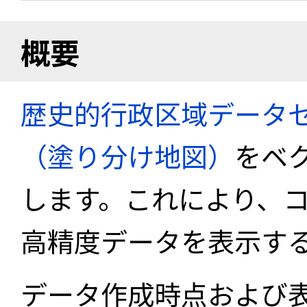
概要
歴史的行政区域データセ
（塗り分け地図）
をベ
します。これにより、
高精度データを表示す
データ作成時点および