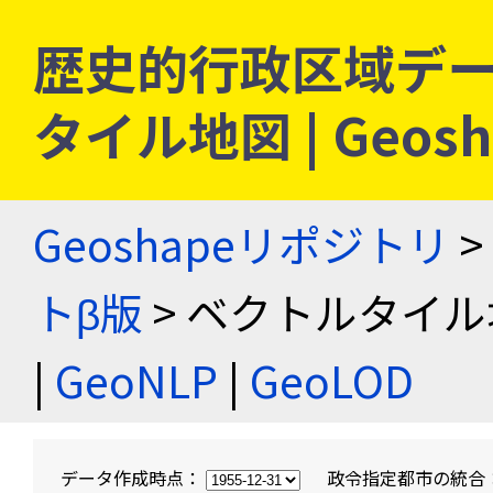
歴史的行政区域デー
タイル地図 | Geo
Geoshapeリポジトリ
>
トβ版
> ベクトルタイル
|
GeoNLP
|
GeoLOD
データ作成時点：
政令指定都市の統合