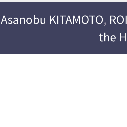
Asanobu KITAMOTO
,
ROI
the 