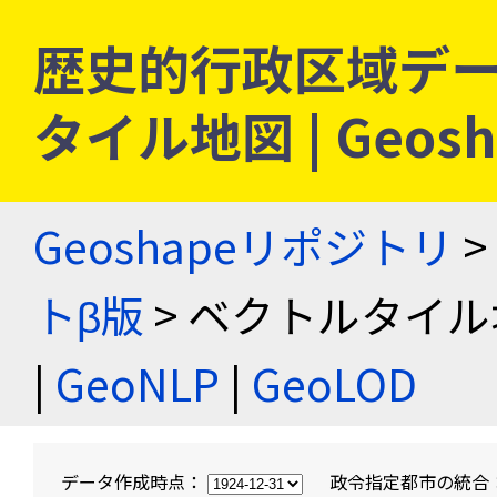
歴史的行政区域デー
タイル地図 | Geo
Geoshapeリポジトリ
>
トβ版
> ベクトルタイル
|
GeoNLP
|
GeoLOD
データ作成時点：
政令指定都市の統合