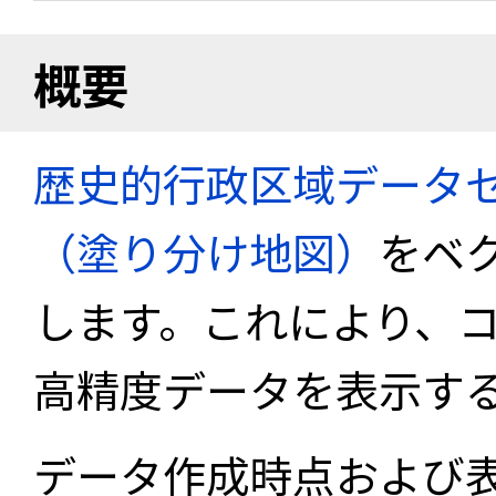
概要
歴史的行政区域データセ
（塗り分け地図）
をベ
します。これにより、
高精度データを表示す
データ作成時点および