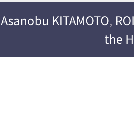
Asanobu KITAMOTO
,
ROI
the 