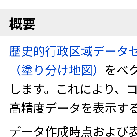
概要
歴史的行政区域データセ
（塗り分け地図）
をベ
します。これにより、
高精度データを表示す
データ作成時点および