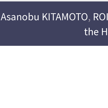
Asanobu KITAMOTO
,
ROI
the 