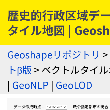
歴史的行政区域デー
タイル地図 | Geo
Geoshapeリポジトリ
>
トβ版
> ベクトルタイル
|
GeoNLP
|
GeoLOD
データ作成時点：
政令指定都市の統合