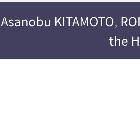
Asanobu KITAMOTO
,
ROI
the 