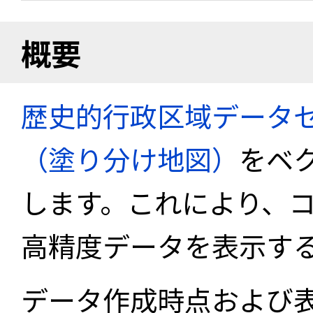
概要
歴史的行政区域データセ
（塗り分け地図）
をベ
します。これにより、
高精度データを表示す
データ作成時点および