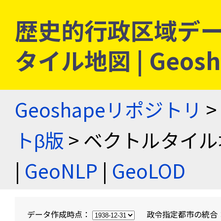
歴史的行政区域デー
タイル地図 | Geo
Geoshapeリポジトリ
>
トβ版
> ベクトルタイル
|
GeoNLP
|
GeoLOD
データ作成時点：
政令指定都市の統合