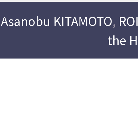
Asanobu KITAMOTO
,
ROI
the 