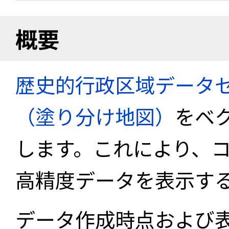
概要
歴史的行政区域データセ
（塗り分け地図）
をベ
します。これにより、
高精度データを表示す
データ作成時点および