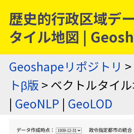
歴史的行政区域デー
タイル地図 | Geo
Geoshapeリポジトリ
>
トβ版
> ベクトルタイル
|
GeoNLP
|
GeoLOD
データ作成時点：
政令指定都市の統合