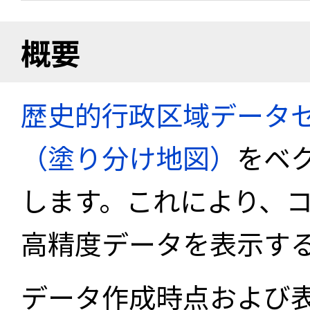
概要
歴史的行政区域データセ
（塗り分け地図）
をベ
します。これにより、
高精度データを表示す
データ作成時点および