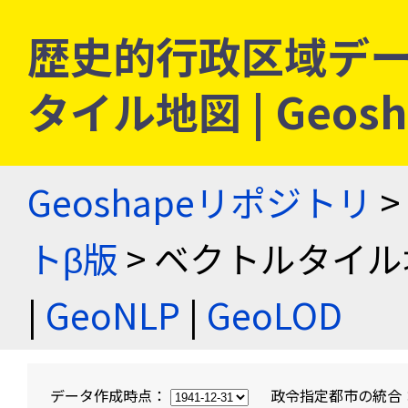
歴史的行政区域デー
タイル地図 | Geo
Geoshapeリポジトリ
>
トβ版
> ベクトルタイル
|
GeoNLP
|
GeoLOD
データ作成時点：
政令指定都市の統合