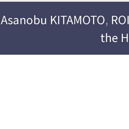
Asanobu KITAMOTO
,
ROI
the 