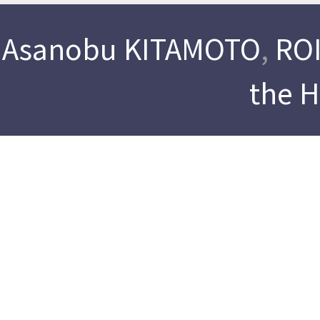
Asanobu KITAMOTO
,
ROI
the 