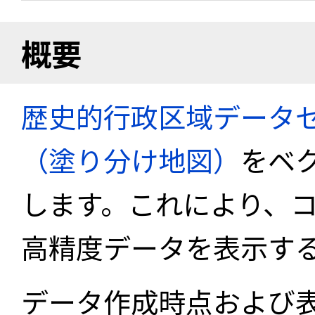
概要
歴史的行政区域データセ
（塗り分け地図）
をベ
します。これにより、
高精度データを表示す
データ作成時点および