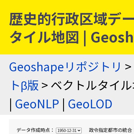
歴史的行政区域デー
タイル地図 | Geo
Geoshapeリポジトリ
>
トβ版
> ベクトルタイル
|
GeoNLP
|
GeoLOD
データ作成時点：
政令指定都市の統合