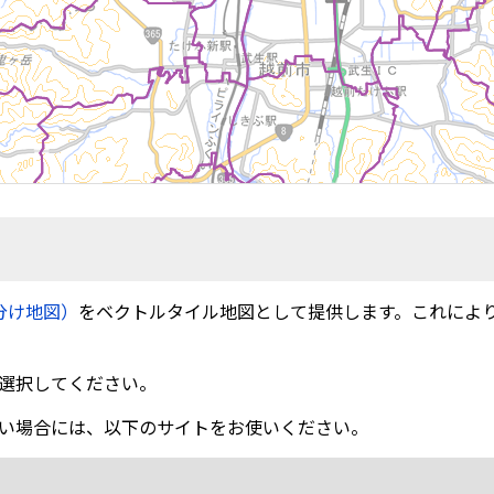
分け地図）
をベクトルタイル地図として提供します。これによ
選択してください。
い場合には、以下のサイトをお使いください。