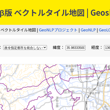
 ベクトルタイル地図 | Geos
 ベクトルタイル地図 |
GeoNLPプロジェクト
|
GeoNLP
|
GeoL
：
緯度：
経度：