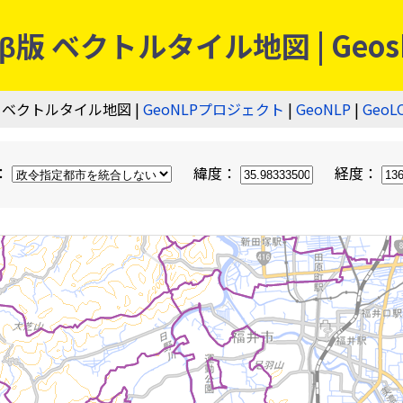
 ベクトルタイル地図 | Geos
 ベクトルタイル地図 |
GeoNLPプロジェクト
|
GeoNLP
|
GeoL
：
緯度：
経度：