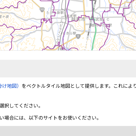
分け地図）
をベクトルタイル地図として提供します。これによ
選択してください。
い場合には、以下のサイトをお使いください。