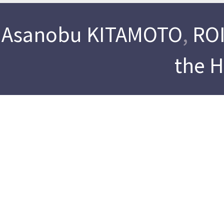
Asanobu KITAMOTO
,
ROI
the 