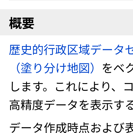
概要
歴史的行政区域データセ
（塗り分け地図）
をベ
します。これにより、
高精度データを表示す
データ作成時点および