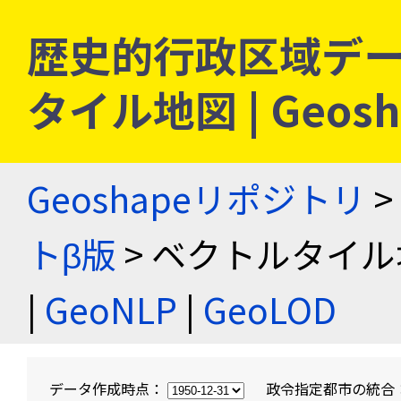
歴史的行政区域デー
タイル地図 | Geo
Geoshapeリポジトリ
>
トβ版
> ベクトルタイル
|
GeoNLP
|
GeoLOD
データ作成時点：
政令指定都市の統合