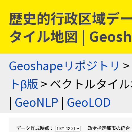
歴史的行政区域デー
タイル地図 | Geo
Geoshapeリポジトリ
>
トβ版
> ベクトルタイル
|
GeoNLP
|
GeoLOD
データ作成時点：
政令指定都市の統合