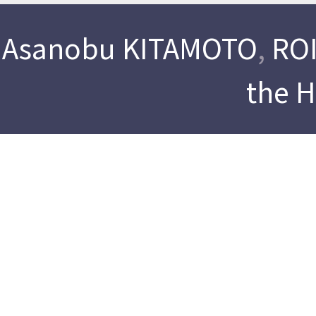
Asanobu KITAMOTO
,
ROI
the 