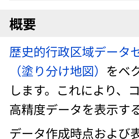
概要
歴史的行政区域データセ
（塗り分け地図）
をベ
します。これにより、
高精度データを表示す
データ作成時点および