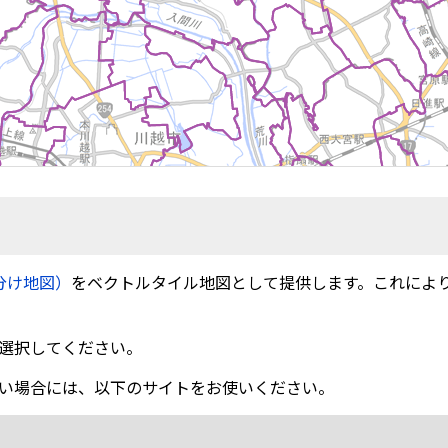
分け地図）
をベクトルタイル地図として提供します。これによ
選択してください。
い場合には、以下のサイトをお使いください。