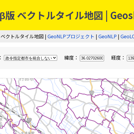
 ベクトルタイル地図 | Geos
 ベクトルタイル地図 |
GeoNLPプロジェクト
|
GeoNLP
|
GeoL
：
緯度：
経度：