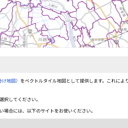
分け地図）
をベクトルタイル地図として提供します。これによ
選択してください。
い場合には、以下のサイトをお使いください。