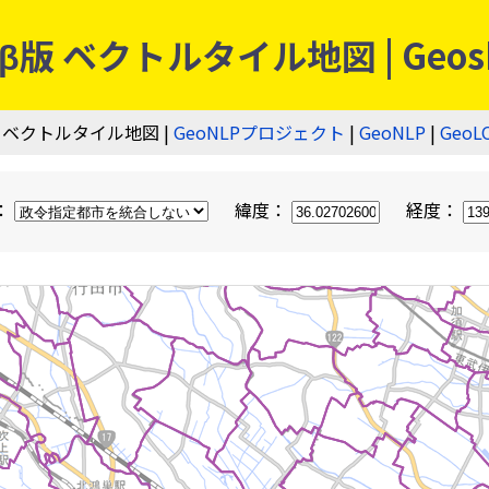
 ベクトルタイル地図 | Geos
 ベクトルタイル地図 |
GeoNLPプロジェクト
|
GeoNLP
|
GeoL
：
緯度：
経度：