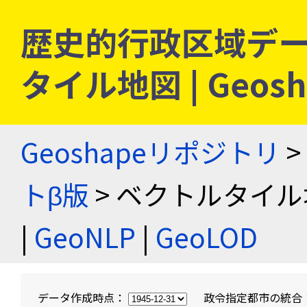
歴史的行政区域デー
タイル地図 | Geo
Geoshapeリポジトリ
>
トβ版
> ベクトルタイル
|
GeoNLP
|
GeoLOD
データ作成時点：
政令指定都市の統合