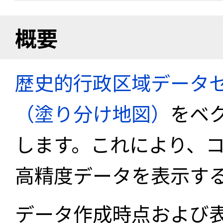
概要
歴史的行政区域データセ
（塗り分け地図）
をベ
します。これにより、
高精度データを表示す
データ作成時点および