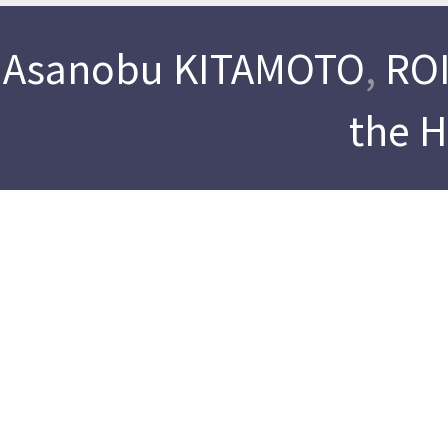
Asanobu KITAMOTO
,
ROI
the 