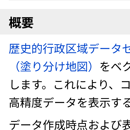
概要
歴史的行政区域データセ
（塗り分け地図）
をベ
します。これにより、
高精度データを表示す
データ作成時点および