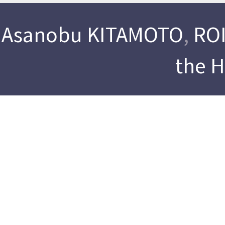
Asanobu KITAMOTO
,
ROI
the 