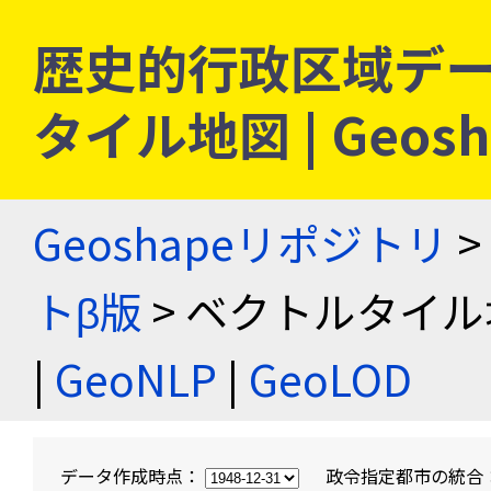
歴史的行政区域デー
タイル地図 | Geo
Geoshapeリポジトリ
>
トβ版
> ベクトルタイル
|
GeoNLP
|
GeoLOD
データ作成時点：
政令指定都市の統合