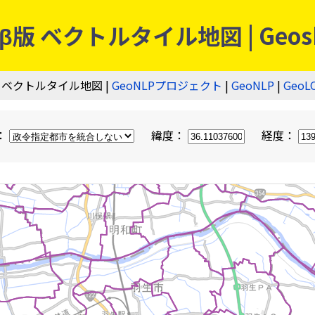
 ベクトルタイル地図 | Geos
 ベクトルタイル地図 |
GeoNLPプロジェクト
|
GeoNLP
|
GeoL
：
緯度：
経度：