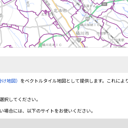
分け地図）
をベクトルタイル地図として提供します。これによ
選択してください。
い場合には、以下のサイトをお使いください。