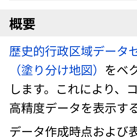
概要
歴史的行政区域データセ
（塗り分け地図）
をベ
します。これにより、
高精度データを表示す
データ作成時点および