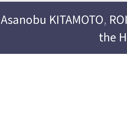
Asanobu KITAMOTO
,
ROI
the 