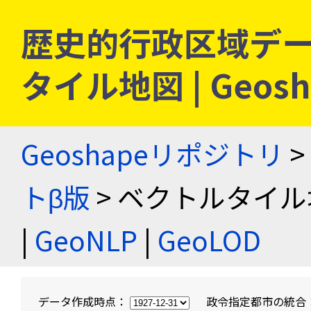
歴史的行政区域デー
タイル地図 | Geo
Geoshapeリポジトリ
>
トβ版
> ベクトルタイル
|
GeoNLP
|
GeoLOD
データ作成時点：
政令指定都市の統合