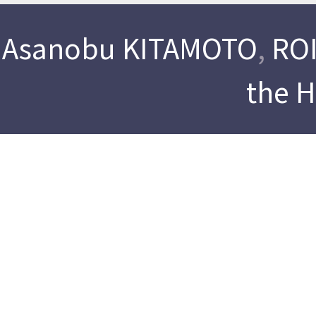
Asanobu KITAMOTO
,
ROI
the 