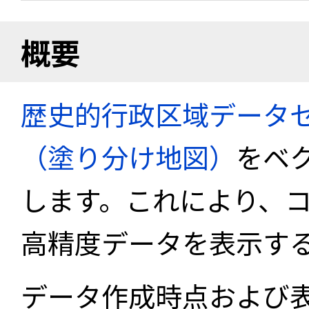
概要
歴史的行政区域データセ
（塗り分け地図）
をベ
します。これにより、
高精度データを表示す
データ作成時点および