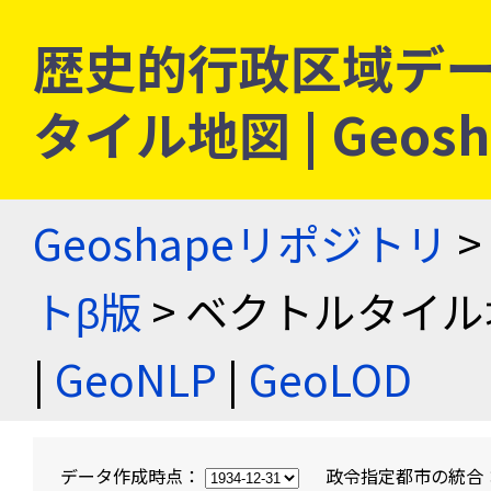
歴史的行政区域デー
タイル地図 | Geo
Geoshapeリポジトリ
>
トβ版
> ベクトルタイル
|
GeoNLP
|
GeoLOD
データ作成時点：
政令指定都市の統合