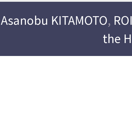
Asanobu KITAMOTO
,
ROI
the 