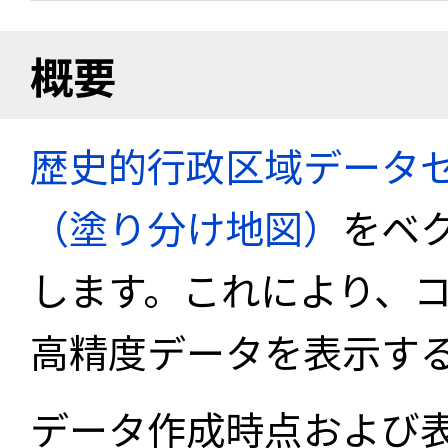
概要
歴史的行政区域データセ
（塗り分け地図）
をベ
します。これにより、
高精度データを表示す
データ作成時点および