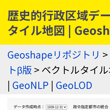
歴史的行政区域デー
タイル地図 | Geo
Geoshapeリポジトリ
>
トβ版
> ベクトルタイル
|
GeoNLP
|
GeoLOD
データ作成時点：
政令指定都市の統合