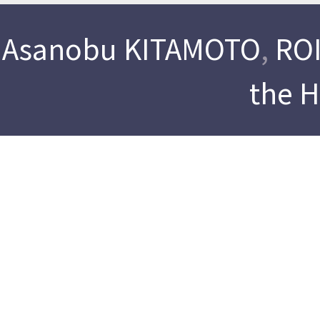
Asanobu KITAMOTO
,
ROI
the 