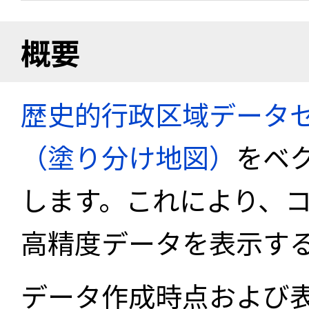
概要
歴史的行政区域データセ
（塗り分け地図）
をベ
します。これにより、
高精度データを表示す
データ作成時点および