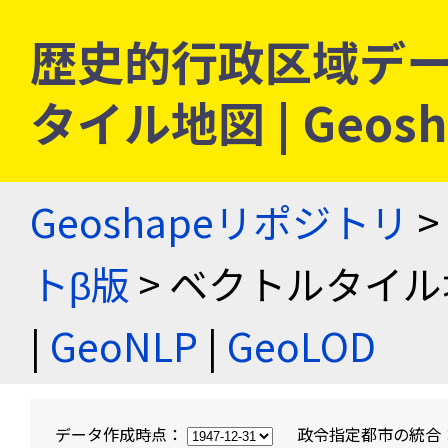
歴史的行政区域デー
タイル地図 | Geo
Geoshapeリポジトリ
>
トβ版
> ベクトルタイル
|
GeoNLP
|
GeoLOD
データ作成時点：
政令指定都市の統合