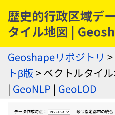
歴史的行政区域デー
タイル地図 | Geo
Geoshapeリポジトリ
>
トβ版
> ベクトルタイル
|
GeoNLP
|
GeoLOD
データ作成時点：
政令指定都市の統合