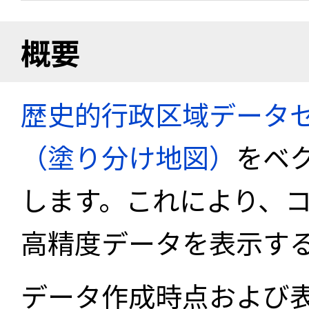
概要
歴史的行政区域データセ
（塗り分け地図）
をベ
します。これにより、
高精度データを表示す
データ作成時点および