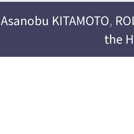
Asanobu KITAMOTO
,
ROI
the 