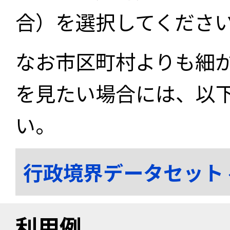
合）を選択してくださ
なお市区町村よりも細
を見たい場合には、以
い。
行政境界データセット
利用例