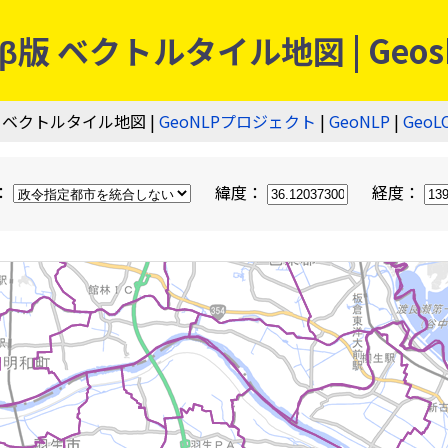
 ベクトルタイル地図 | Geos
 ベクトルタイル地図 |
GeoNLPプロジェクト
|
GeoNLP
|
GeoL
：
緯度：
経度：