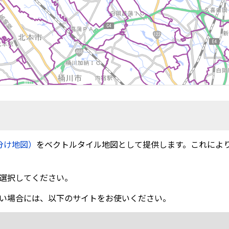
分け地図）
をベクトルタイル地図として提供します。これによ
選択してください。
い場合には、以下のサイトをお使いください。