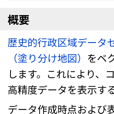
概要
歴史的行政区域データセ
（塗り分け地図）
をベ
します。これにより、
高精度データを表示す
データ作成時点および