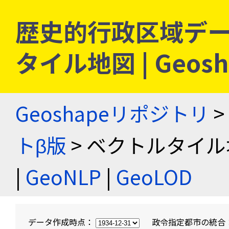
歴史的行政区域デー
タイル地図 | Geo
Geoshapeリポジトリ
>
トβ版
> ベクトルタイル
|
GeoNLP
|
GeoLOD
データ作成時点：
政令指定都市の統合