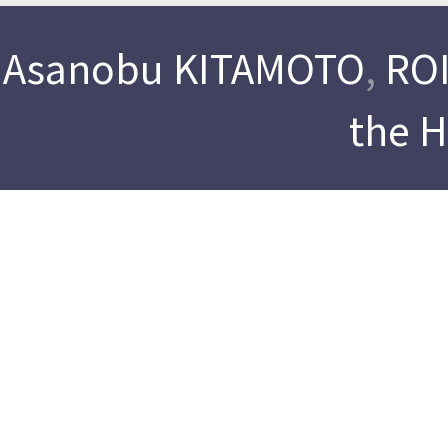
Asanobu KITAMOTO
,
ROI
the 