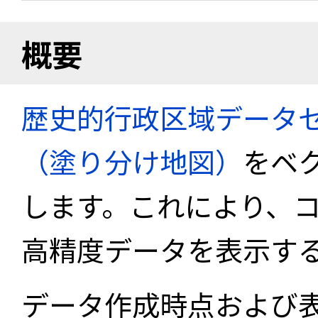
概要
歴史的行政区域データセ
（塗り分け地図）
をベ
します。これにより、
高精度データを表示す
データ作成時点および