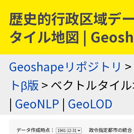
歴史的行政区域デー
タイル地図 | Geo
Geoshapeリポジトリ
>
トβ版
> ベクトルタイル
|
GeoNLP
|
GeoLOD
データ作成時点：
政令指定都市の統合