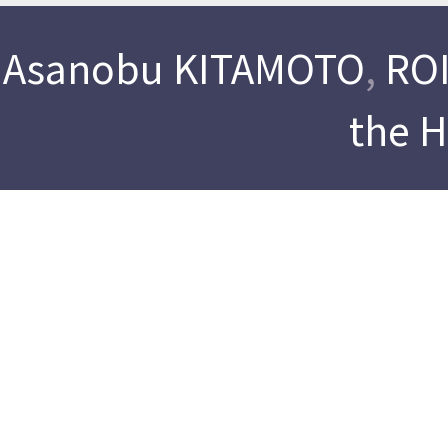
Asanobu KITAMOTO
,
ROI
the 