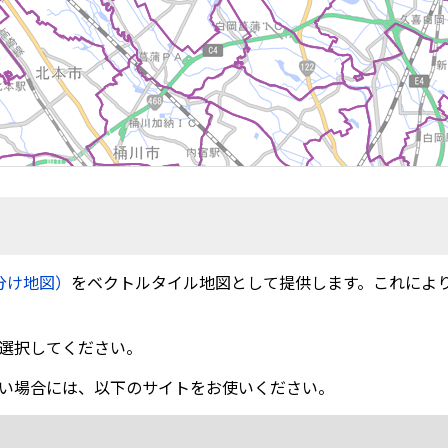
分け地図）
をベクトルタイル地図として提供します。これによ
選択してください。
い場合には、以下のサイトをお使いください。