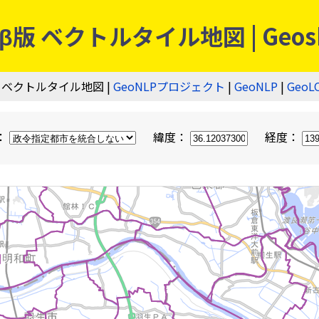
 ベクトルタイル地図 | Geos
 ベクトルタイル地図 |
GeoNLPプロジェクト
|
GeoNLP
|
GeoL
：
緯度：
経度：