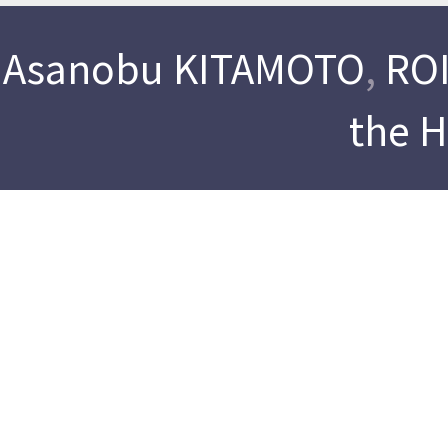
Asanobu KITAMOTO
,
ROI
the 