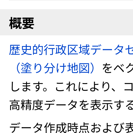
概要
歴史的行政区域データセ
（塗り分け地図）
をベ
します。これにより、
高精度データを表示す
データ作成時点および