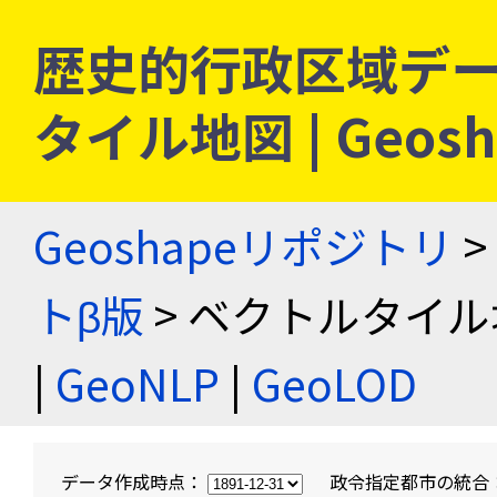
歴史的行政区域デー
タイル地図 | Geo
Geoshapeリポジトリ
>
トβ版
> ベクトルタイル
|
GeoNLP
|
GeoLOD
データ作成時点：
政令指定都市の統合