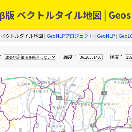
 ベクトルタイル地図 | Geos
 ベクトルタイル地図 |
GeoNLPプロジェクト
|
GeoNLP
|
GeoL
：
緯度：
経度：