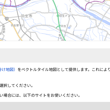
分け地図）
をベクトルタイル地図として提供します。これによ
選択してください。
い場合には、以下のサイトをお使いください。