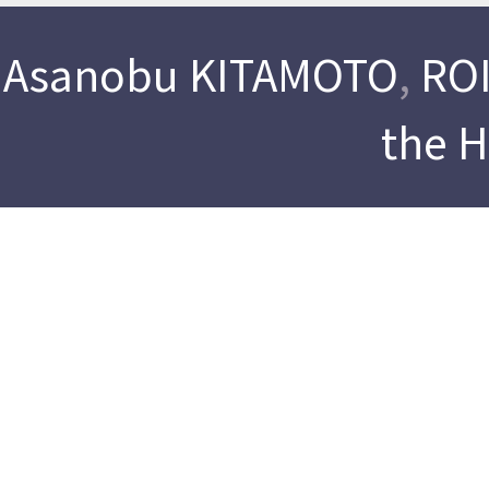
Asanobu KITAMOTO
,
ROI
the 