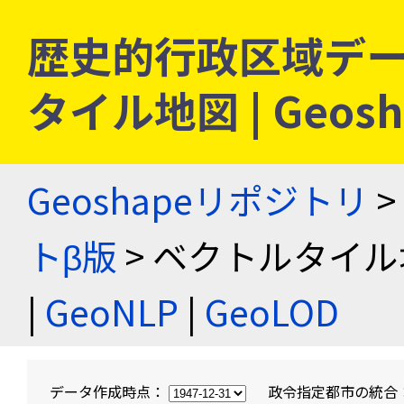
歴史的行政区域デー
タイル地図 | Geo
Geoshapeリポジトリ
>
トβ版
> ベクトルタイル
|
GeoNLP
|
GeoLOD
データ作成時点：
政令指定都市の統合