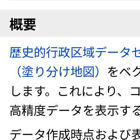
概要
歴史的行政区域データセ
（塗り分け地図）
をベ
します。これにより、
高精度データを表示す
データ作成時点および