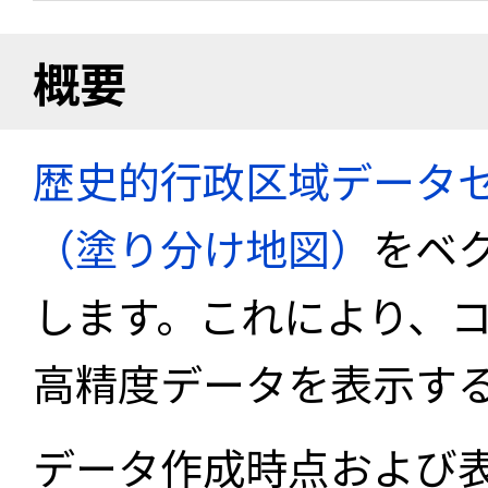
概要
歴史的行政区域データセ
（塗り分け地図）
をベ
します。これにより、
高精度データを表示す
データ作成時点および