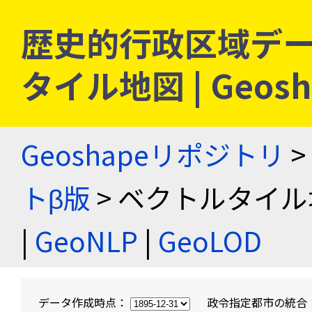
歴史的行政区域デー
タイル地図 | Geo
Geoshapeリポジトリ
>
トβ版
> ベクトルタイル
|
GeoNLP
|
GeoLOD
データ作成時点：
政令指定都市の統合