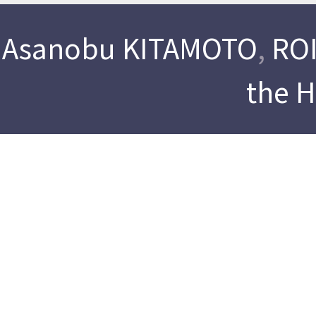
Asanobu KITAMOTO
,
ROI
the 