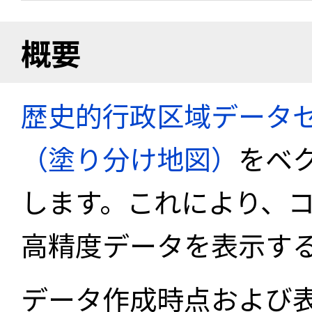
概要
歴史的行政区域データセ
（塗り分け地図）
をベ
します。これにより、
高精度データを表示す
データ作成時点および