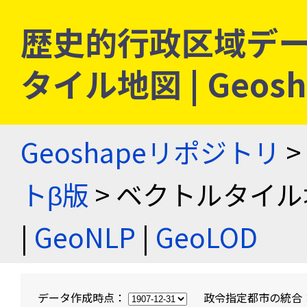
歴史的行政区域デー
タイル地図 | Geo
Geoshapeリポジトリ
>
トβ版
> ベクトルタイル
|
GeoNLP
|
GeoLOD
データ作成時点：
政令指定都市の統合