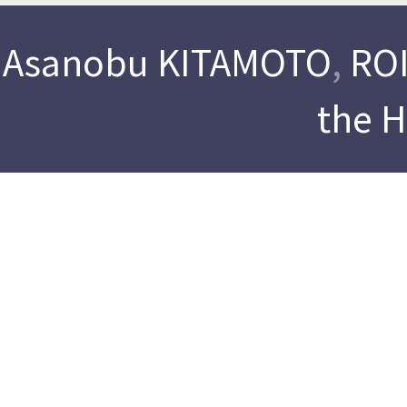
Asanobu KITAMOTO
,
ROI
the 