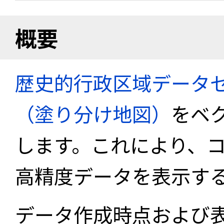
概要
歴史的行政区域データセ
（塗り分け地図）
をベ
します。これにより、
高精度データを表示す
データ作成時点および