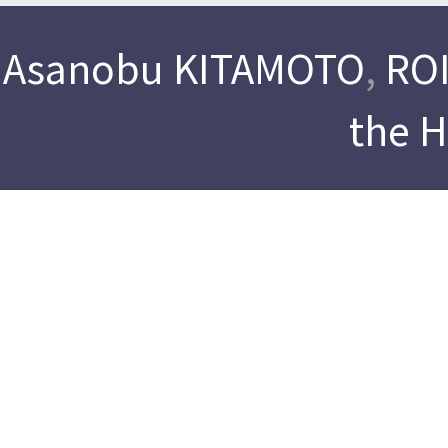
Asanobu KITAMOTO
,
ROI
the 