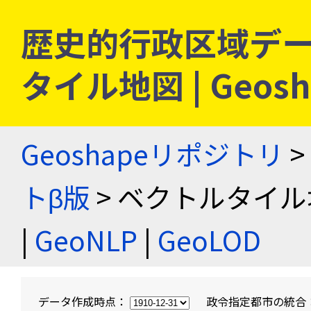
歴史的行政区域デー
タイル地図 | Geo
Geoshapeリポジトリ
>
トβ版
> ベクトルタイル
|
GeoNLP
|
GeoLOD
データ作成時点：
政令指定都市の統合